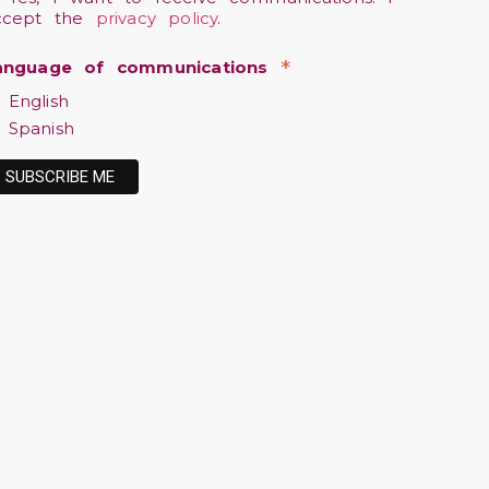
ccept the
privacy policy
.
*
anguage of communications
English
Spanish