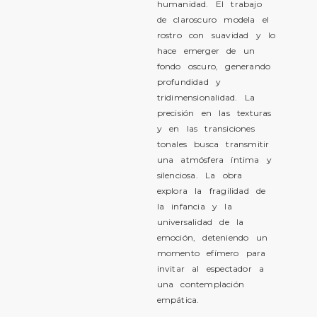
humanidad. El trabajo
de claroscuro modela el
rostro con suavidad y lo
hace emerger de un
fondo oscuro, generando
profundidad y
tridimensionalidad. La
precisión en las texturas
y en las transiciones
tonales busca transmitir
una atmósfera íntima y
silenciosa. La obra
explora la fragilidad de
la infancia y la
universalidad de la
emoción, deteniendo un
momento efímero para
invitar al espectador a
una contemplación
empática.