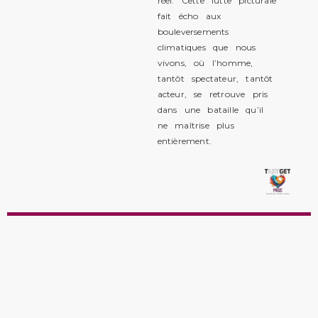
réel. Cette lutte picturale
fait écho aux
bouleversements
climatiques que nous
vivons, où l’homme,
tantôt spectateur, tantôt
acteur, se retrouve pris
dans une bataille qu’il
ne maîtrise plus
entièrement.