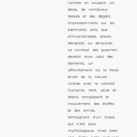
l’artiste en causant un
décès, de nombreux
blessés et des dégâts
impressionnants sur les
bâtiments ainsi que
d’innombrables arbres
décapités ou déracinés.
Le combat des guerriers
devient alors celui des
éléments, un
affrontement où la force
brute de la nature
rivalise avec la volonté
humaine. Vent, pluie et
débris remplacent le
mouvement des étoffes
et des armes,
témoignant d’un chaos
qui n’est plus
mythologique, mais bien