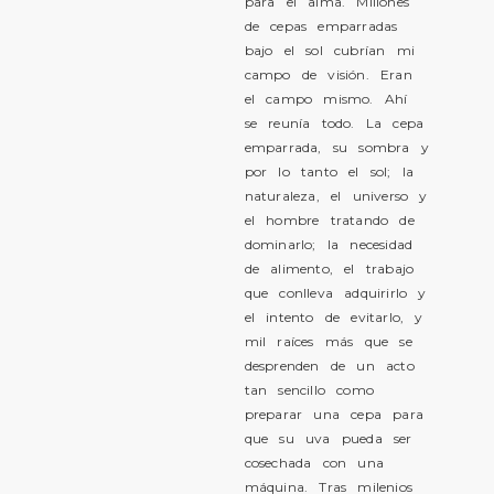
para el alma. Millones
de cepas emparradas
bajo el sol cubrían mi
campo de visión. Eran
el campo mismo. Ahí
se reunía todo. La cepa
emparrada, su sombra y
por lo tanto el sol; la
naturaleza, el universo y
el hombre tratando de
dominarlo; la necesidad
de alimento, el trabajo
que conlleva adquirirlo y
el intento de evitarlo, y
mil raíces más que se
desprenden de un acto
tan sencillo como
preparar una cepa para
que su uva pueda ser
cosechada con una
máquina. Tras milenios