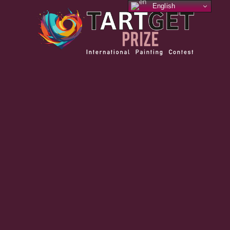
English