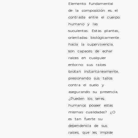
Elemento fundamental
de la composición es el
contraste entre el cuerpo
humano y las
suculentas. Estas plantas,
orientadas biológicamente
hacia la supervivencia,
son capaces de echar
raíces en cualquier
entorno: sus raíces
brotan instantáneamente,
presionando sus tallos
contra el suelo y
asegurando su presencia.
¿Pueden los seres
humanos poseer estas
mismas cualidades? ¿O
es tan fuerte su
dependencia de sus
raíces, que les impide