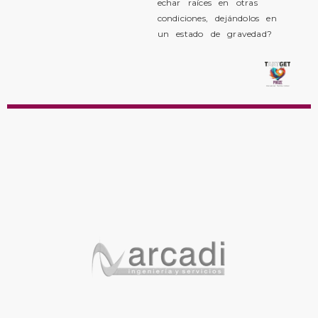
echar raíces en otras
condiciones, dejándolos en
un estado de gravedad?