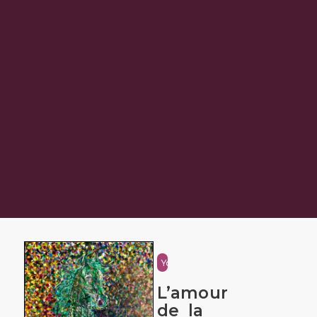
Youth
L’amour
de la