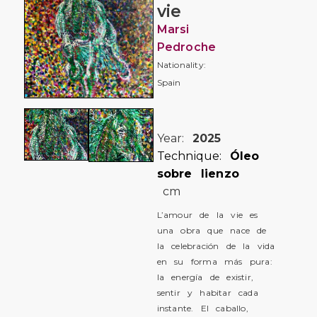
vie
Marsi
Pedroche
Nationality:
Spain
Year:
2025
Technique:
Óleo
sobre lienzo
cm
L’amour de la vie es
una obra que nace de
la celebración de la vida
en su forma más pura:
la energía de existir,
sentir y habitar cada
instante. El caballo,