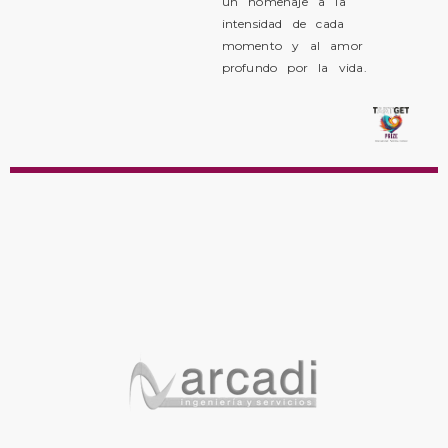
un homenaje a la
intensidad de cada
momento y al amor
profundo por la vida.