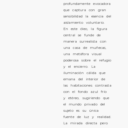
profundamente evocadora
que captura con gran
sensibilidad la esencia del
aislamiento voluntario.
En este óleo, la figura
central se funde de
manera surrealista con
una casa de muñecas,
una metáfora visual
poderosa sobre el refugio
y el encierro. La
iluminación cálida que
emana del interior de
las habitaciones contrasta
con el fondo azul frío
y etéreo, sugiriendo que
el mundo privado del
sujeto es su única
fuente de luz y realidad.
La mirada directa pero