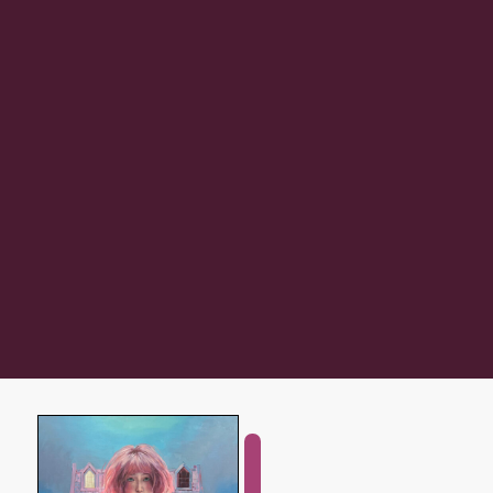
Fantasy
and