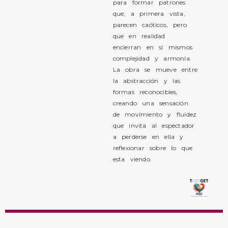
para formar patrones
que, a primera vista,
parecen caóticos, pero
que en realidad
encierran en sí mismos
complejidad y armonía.
La obra se mueve entre
la abstracción y las
formas reconocibles,
creando una sensación
de movimiento y fluidez
que invita al espectador
a perderse en ella y
reflexionar sobre lo que
esta viendo.