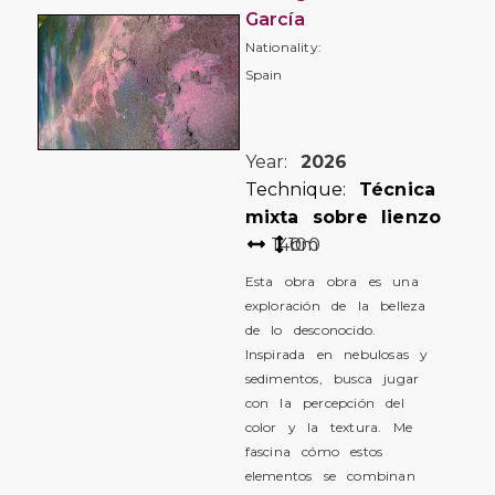
García
Nationality:
Spain
Year:
2026
Technique:
Técnica
mixta sobre lienzo
140
100
cm
Esta obra obra es una
exploración de la belleza
de lo desconocido.
Inspirada en nebulosas y
sedimentos, busca jugar
con la percepción del
color y la textura. Me
fascina cómo estos
elementos se combinan