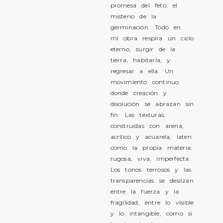
promesa del feto, el
misterio de la
germinación. Todo en
mí obra respira un ciclo
eterno, surgir de la
tierra, habitarla, y
regresar a ella. Un
movimiento continuo
donde creación y
disolución se abrazan sin
fin. Las texturas,
construidas con arena,
acrílico y acuarela, laten
como la propia materia:
rugosa, viva, imperfecta.
Los tonos terrosos y las
transparencias se deslizan
entre la fuerza y la
fragilidad, entre lo visible
y lo intangible, como si