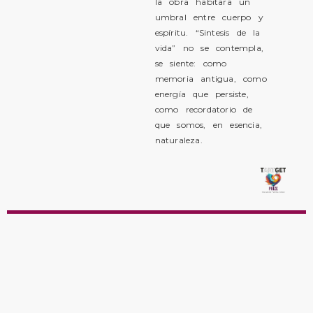
la obra habitara un
umbral entre cuerpo y
espíritu. “Sintesis de la
vida” no se contempla,
se siente: como
memoria antigua, como
energía que persiste,
como recordatorio de
que somos, en esencia,
naturaleza.