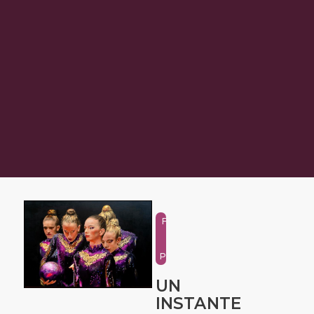
Figure
and
Portrait
UN
INSTANTE