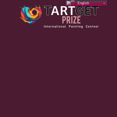
English