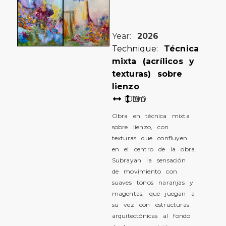
Year:
2026
Technique:
Técnica
mixta (acrílicos y
texturas) sobre
lienzo
100
100
cm
Obra en técnica mixta
sobre lienzo, con
texturas que confluyen
en el centro de la obra.
Subrayan la sensación
de movimiento con
suaves tonos naranjas y
magentas, que juegan a
su vez con estructuras
arquitectónicas al fondo